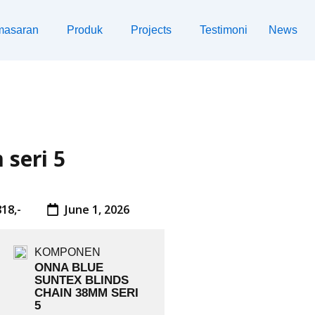
masaran
Produk
Projects
Testimoni
News
seri 5
18,-
June 1, 2026
KOMPONEN
ONNA BLUE
SUNTEX BLINDS
CHAIN 38MM SERI
5