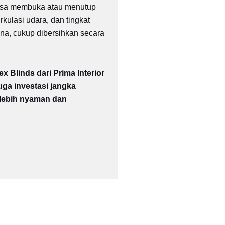
sa membuka atau menutup
kulasi udara, dan tingkat
a, cukup dibersihkan secara
x Blinds dari Prima Interior
ga investasi jangka
 lebih nyaman dan