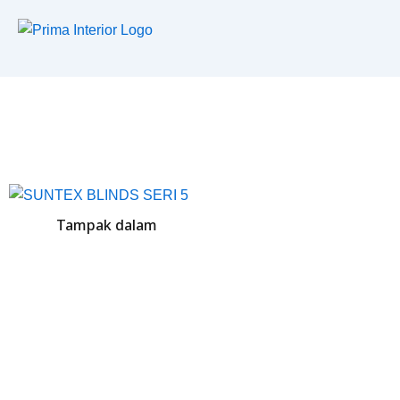
Lewati
ke
konten
Tampak dalam