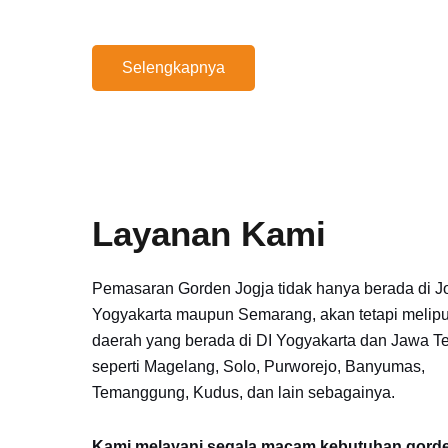
Selengkapnya
Layanan Kami
Pemasaran Gorden Jogja tidak hanya berada di Jo
Yogyakarta maupun Semarang, akan tetapi meliput
daerah yang berada di DI Yogyakarta dan Jawa T
seperti Magelang, Solo, Purworejo, Banyumas,
Temanggung, Kudus, dan lain sebagainya.
Kami melayani segala macam kebutuhan gord