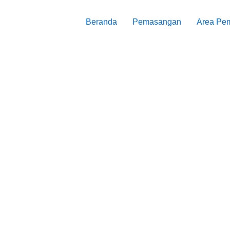
Beranda
Pemasangan
Area Pe
Prima Interior