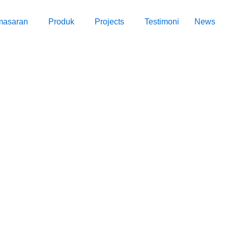
masaran
Produk
Projects
Testimoni
News