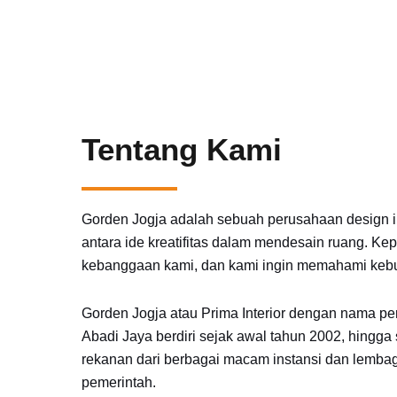
Tentang Kami
Gorden Jogja adalah sebuah perusahaan design in
antara ide kreatifitas dalam mendesain ruang. Ke
kebanggaan kami, dan kami ingin memahami keb
Gorden Jogja atau Prima Interior dengan nama p
Abadi Jaya berdiri sejak awal tahun 2002, hingga s
rekanan dari berbagai macam instansi dan lemb
pemerintah.