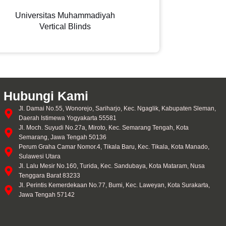
Universitas Muhammadiyah
Vertical Blinds
Hubungi Kami
Jl. Damai No.55, Wonorejo, Sariharjo, Kec. Ngaglik, Kabupaten Sleman,
Daerah Istimewa Yogyakarta 55581
Jl. Moch. Suyudi No.27a, Miroto, Kec. Semarang Tengah, Kota
Semarang, Jawa Tengah 50136
Perum Graha Camar Nomor.4, Tikala Baru, Kec. Tikala, Kota Manado,
Sulawesi Utara
Jl. Lalu Mesir No.160, Turida, Kec. Sandubaya, Kota Mataram, Nusa
Tenggara Barat 83233
Jl. Perintis Kemerdekaan No.77, Bumi, Kec. Laweyan, Kota Surakarta,
Jawa Tengah 57142