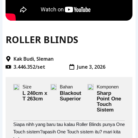
ROLLER BLINDS
Kak Budi, Sleman
3.446.352/set
June 3, 2026
Size
Bahan
Komponen
L 240cm x
Blackout
Sharp
T 263cm
Superior
Point One
Touch
Sistem
Siapa nihh yang baru tau kalau Roller Blinds punya One
Touch sistem?apasih One Touch sistem itu? mari kita