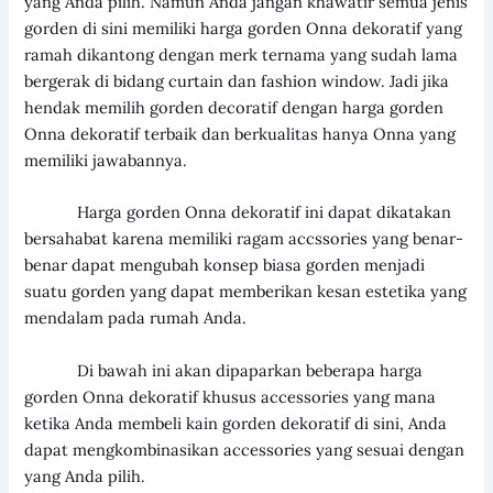
yang Anda pilih. Namun Anda jangan khawatir semua jenis
gorden di sini memiliki harga gorden Onna dekoratif yang
ramah dikantong dengan merk ternama yang sudah lama
bergerak di bidang curtain dan fashion window. Jadi jika
hendak memilih gorden decoratif dengan harga gorden
Onna dekoratif terbaik dan berkualitas hanya Onna yang
memiliki jawabannya.
Harga gorden Onna dekoratif ini dapat dikatakan
bersahabat karena memiliki ragam accssories yang benar-
benar dapat mengubah konsep biasa gorden menjadi
suatu gorden yang dapat memberikan kesan estetika yang
mendalam pada rumah Anda.
Di bawah ini akan dipaparkan beberapa harga
gorden Onna dekoratif khusus accessories yang mana
ketika Anda membeli kain gorden dekoratif di sini, Anda
dapat mengkombinasikan accessories yang sesuai dengan
yang Anda pilih.