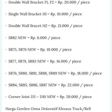
· Double Wall Bracket F1, F2 = Rp. 20.000 / piece
· Single Wall Bracket H1 = Rp. 10.000 / piece
· Double Wall Bracet H2 = Rp. 21.000 / piece
· SR82 NEW = Rp. 6.000 / piece
· SR75, SR76 NEW = Rp. 10.000 / piece
· SR77, SR79, SR83 NEW = Rp. 14.000 / piece
· SR76, SR80, SR81, SR88, SR89 NEW = Rp. 18.000 / piece
· SR84, SR85, SR86, SR87 NEW = Rp. 22.000 / piece
· Corner Joint D5 – D10 NEW = Rp. 59.000 / piece
Harga Gorden Onna Dekoratif Khusus Track/Rell