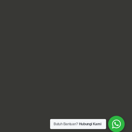
Butuh Bantuan?
Hubungi Kami