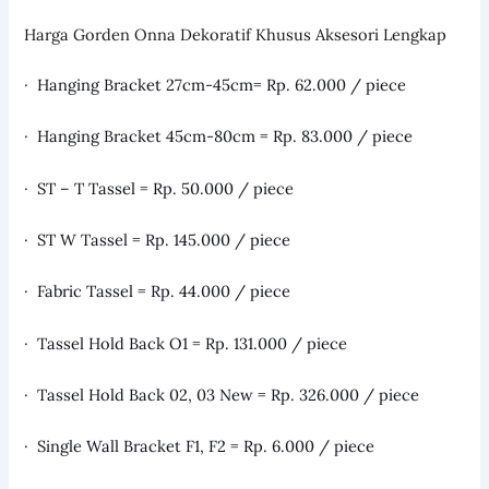
Harga Gorden Onna Dekoratif Khusus Aksesori Lengkap
· Hanging Bracket 27cm-45cm= Rp. 62.000 / piece
· Hanging Bracket 45cm-80cm = Rp. 83.000 / piece
· ST – T Tassel = Rp. 50.000 / piece
· ST W Tassel = Rp. 145.000 / piece
· Fabric Tassel = Rp. 44.000 / piece
· Tassel Hold Back O1 = Rp. 131.000 / piece
· Tassel Hold Back 02, 03 New = Rp. 326.000 / piece
· Single Wall Bracket F1, F2 = Rp. 6.000 / piece