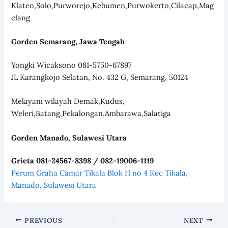
Klaten,Solo,Purworejo,Kebumen,Purwokerto,Cilacap,Mag
elang
Gorden Semarang, Jawa Tengah
Yongki Wicaksono 081-5750-67897
JL Karangkojo Selatan, No. 432 G, Semarang, 50124
Melayani wilayah Demak,Kudus,
Weleri,Batang,Pekalongan,Ambarawa,Salatiga
Gorden Manado, Sulawesi Utara
Grieta 081-24567-8398 / 082-19006-1119
Perum Graha Camar Tikala Blok H no 4 Kec Tikala,
Manado, Sulawesi Utara
PREVIOUS
NEXT