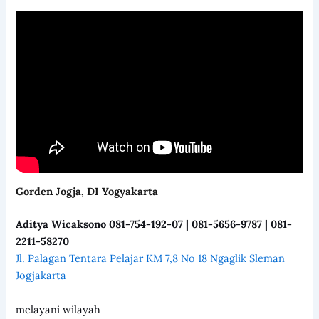
Gorden Jogja, DI Yogyakarta
Aditya Wicaksono 081-754-192-07 | 081-5656-9787 | 081-
2211-58270
Jl. Palagan Tentara Pelajar KM 7,8 No 18 Ngaglik Sleman
Jogjakarta
melayani wilayah