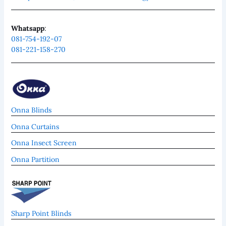
Whatsapp
:
081-754-192-07
081-221-158-270
Onna Blinds
Onna Curtains
Onna Insect Screen
Onna Partition
Sharp Point Blinds