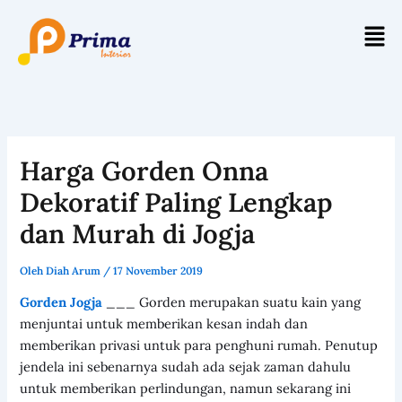
Lewati
Men
ke
konten
Harga Gorden Onna
Dekoratif Paling Lengkap
dan Murah di Jogja
Oleh
Diah Arum
/
17 November 2019
Gorden Jogja
___ Gorden merupakan suatu kain yang
menjuntai untuk memberikan kesan indah dan
memberikan privasi untuk para penghuni rumah. Penutup
jendela ini sebenarnya sudah ada sejak zaman dahulu
untuk memberikan perlindungan, namun sekarang ini