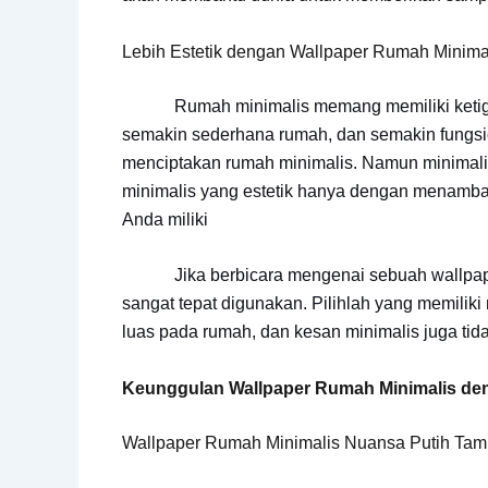
Lebih Estetik dengan Wallpaper Rumah Minima
Rumah minimalis memang memiliki ketiga ke
semakin sederhana rumah, dan semakin fungsion
menciptakan rumah minimalis. Namun minimalis
minimalis yang estetik hanya dengan menamb
Anda miliki
Jika berbicara mengenai sebuah wallpaper
sangat tepat digunakan. Pilihlah yang memili
luas pada rumah, dan kesan minimalis juga tida
Keunggulan Wallpaper Rumah Minimalis de
Wallpaper Rumah Minimalis Nuansa Putih Tam