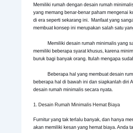
Memiliki rumah dengan desain rumah minimali
yang memang benar-benar paham mengenai kons
di era seperti sekarang ini. Manfaat yang san
membuat konsep ini merupakan salah satu yang
Memiliki desain rumah minimalis yang sangat
memiliki beberapa syarat khusus, karena min
buruk bagi banyak orang. Itulah mengapa sudah
Beberapa hal yang membuat desain rumah m
beberapa hal di bawah ini dan siapkanlah dir
desain rumah minimalis secara nyata.
1. Desain Rumah Minimalis Hemat Biaya
Furnitur yang tak terlalu banyak, dan hanya m
akan memiliki kesan yang hemat biaya. Anda t