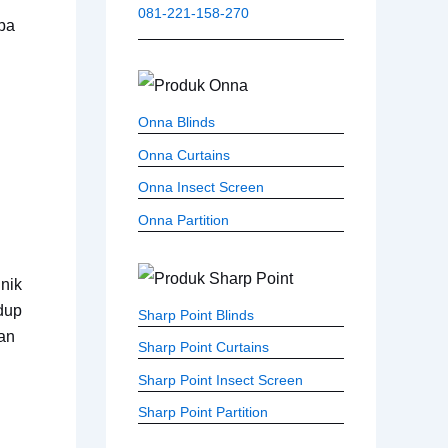
081-221-158-270
pa
Onna Blinds
Onna Curtains
Onna Insect Screen
Onna Partition
nik
dup
Sharp Point Blinds
an
Sharp Point Curtains
Sharp Point Insect Screen
Sharp Point Partition