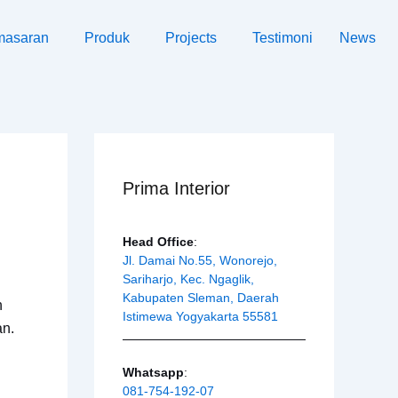
masaran
Produk
Projects
Testimoni
News
Prima Interior
Head Office
:
Jl. Damai No.55, Wonorejo,
Sariharjo, Kec. Ngaglik,
Kabupaten Sleman, Daerah
h
Istimewa Yogyakarta 55581
an.
Whatsapp
:
081-754-192-07