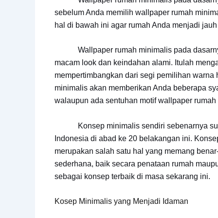
sebelum Anda memilih wallpaper rumah minim
hal di bawah ini agar rumah Anda menjadi jauh
Wallpaper rumah minimalis pada dasarnya
macam look dan keindahan alami. Itulah meng
mempertimbangkan dari segi pemilihan warna
minimalis akan memberikan Anda beberapa syar
walaupun ada sentuhan motif wallpaper rumah 
Konsep minimalis sendiri sebenarnya sudah 
Indonesia di abad ke 20 belakangan ini. Kons
merupakan salah satu hal yang memang benar-b
sederhana, baik secara penataan rumah maupu
sebagai konsep terbaik di masa sekarang ini.
Kosep Minimalis yang Menjadi Idaman