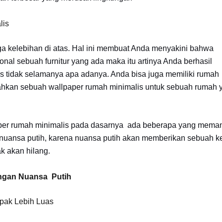
lis
lebihan di atas. Hal ini membuat Anda menyakini bahwa
al sebuah furnitur yang ada maka itu artinya Anda berhasil
 tidak selamanya apa adanya. Anda bisa juga memiliki rumah
ahkan sebuah wallpaper rumah minimalis untuk sebuah rumah 
 rumah minimalis pada dasarnya ada beberapa yang mema
ki nuansa putih, karena nuansa putih akan memberikan sebuah 
k akan hilang.
ngan Nuansa Putih
pak Lebih Luas