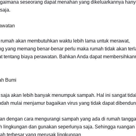
 bagaimana seseorang dapat menahan yang dikeluarkannya han
saja.
rawatan
i rumah akan membutuhkan waktu lebih lama untuk merawat,
 yang memang benar-benar perlu maka rumah tidak akan terl
at tentang biaya perawatan. Bahkan Anda dapat membersihkan
ah Bumi
saja akan lebih banyak menumpuk sampah. Hal ini sangat tida
 sudah mulai menjamur bagaikan virus yang tidak dapat dibendun
an dengan cara mengurangi sampah yang ada di rumah tangga
lingkungan dan gunakan seperlunya saja. Sehingga ruangan 
h terbesar yang merusak lingkungan