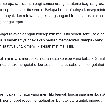
s merupakan idaman bagi semua orang, terutama bagi rang-ora
ep minimalis itu sendiri. Betapa bermanfaatnya konsep mini
gat banyak dan relevan bagi kelangsungan hidup manusia akan
 sangat tepat.
 relevan dengan konsep minimalis itu sendiri tentu saja ha
imalis sebenarnya tidak akan pernah memberikan dampak yang
 saatnya untuk memiliki kesan minimalis ini.
inimalis merupakan salah satu konsep yang terbaik. Sima
i Anda untuk mengetahui konsep minimalis, sebelum mengetahui
enempatkan furnitur yang memiliki banyak fungsi saja membuat
ak perlu repot-repot mengeluarkan banyak uang untuk menggu