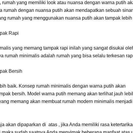
h, rumah yang memiliki look atau nuansa dengan warna putih a
nya rumah dengan nuansa putih akan mendapatkan sebuah sinar
ng rumah yang menggunakan nuansa putih akan tampak lebih 
pak Rapi
malis yang memang tampak rapi inilah yang sangat disukai ole
rumah minimalis adalah rumah yang bisa selalu terkesan rapi
pak Bersih
ebih baik. Konsep rumah minimalis dengan warna putih akan
mpak bersih. Model warna putih memang akan terlihat jauh lebi
lah yang memang akan membuat rumah modern minimalis menjadi
 akan dipaparkan di atas , jika Anda memiliki rasa ketertarik
i maka sudah saatnya Anda menyimak beberapa manfaat atas 