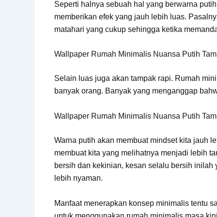
Seperti halnya sebuah hal yang berwarna puti
memberikan efek yang jauh lebih luas. Pasal
matahari yang cukup sehingga ketika memanda
Wallpaper Rumah Minimalis Nuansa Putih Tam
Selain luas juga akan tampak rapi. Rumah mini
banyak orang. Banyak yang menganggap bahwa 
Wallpaper Rumah Minimalis Nuansa Putih Tam
Warna putih akan membuat mindset kita jauh l
membuat kita yang melihatnya menjadi lebih ta
bersih dan kekinian, kesan selalu bersih ini
lebih nyaman.
Manfaat menerapkan konsep minimalis tentu saja
untuk menggunakan rumah minimalis masa kin