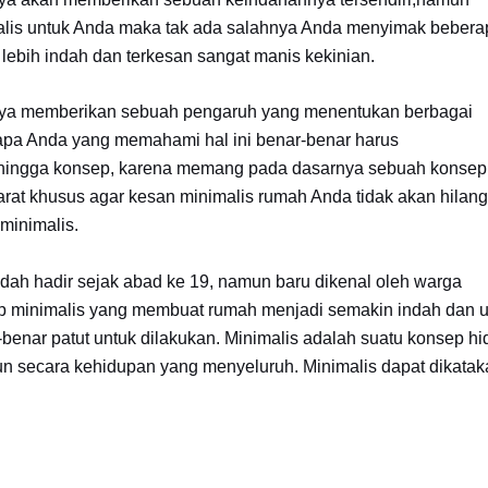
alis untuk Anda maka tak ada salahnya Anda menyimak bebera
 lebih indah dan terkesan sangat manis kekinian.
 memberikan sebuah pengaruh yang menentukan berbagai
apa Anda yang memahami hal ini benar-benar harus
 hingga konsep, karena memang pada dasarnya sebuah konsep
at khusus agar kesan minimalis rumah Anda tidak akan hilang
minimalis.
hadir sejak abad ke 19, namun baru dikenal oleh warga
ep minimalis yang membuat rumah menjadi semakin indah dan u
enar patut untuk dilakukan. Minimalis adalah suatu konsep hi
n secara kehidupan yang menyeluruh. Minimalis dapat dikatak