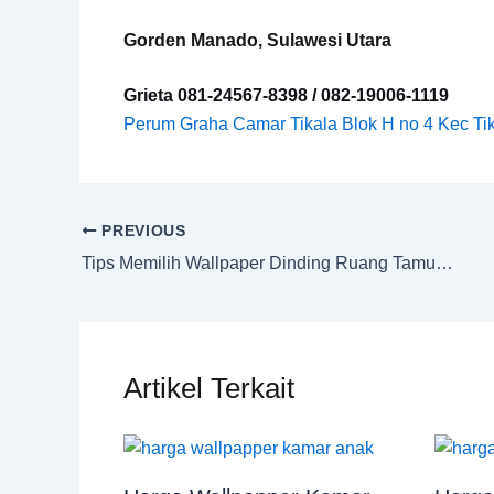
Gorden Manado, Sulawesi Utara
Grieta 081-24567-8398 / 082-19006-1119
Perum Graha Camar Tikala Blok H no 4 Kec Ti
PREVIOUS
Tips Memilih Wallpaper Dinding Ruang Tamu Minimalis agar Tampak Luas
Artikel Terkait