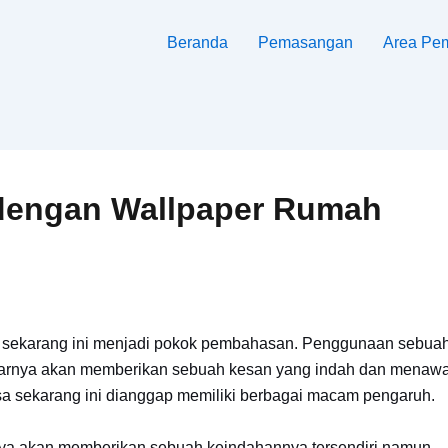
Beranda
Pemasangan
Area Pe
 dengan Wallpaper Rumah
 sekarang ini menjadi pokok pembahasan. Penggunaan sebua
asarnya akan memberikan sebuah kesan yang indah dan menaw
a sekarang ini dianggap memiliki berbagai macam pengaruh.
akan memberikan sebuah keindahannya tersendiri,namun