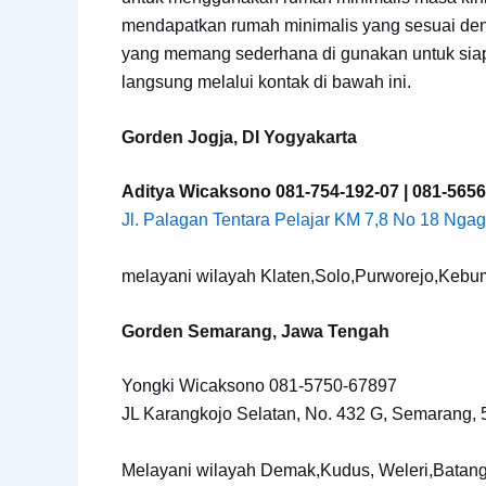
mendapatkan rumah minimalis yang sesuai de
yang memang sederhana di gunakan untuk siap
langsung melalui kontak di bawah ini.
Gorden Jogja, DI Yogyakarta
Aditya Wicaksono 081-754-192-07 | 081-5656
Jl. Palagan Tentara Pelajar KM 7,8 No 18 Ngag
melayani wilayah Klaten,Solo,Purworejo,Keb
Gorden Semarang, Jawa Tengah
Yongki Wicaksono 081-5750-67897
JL Karangkojo Selatan, No. 432 G, Semarang,
Melayani wilayah Demak,Kudus, Weleri,Batan