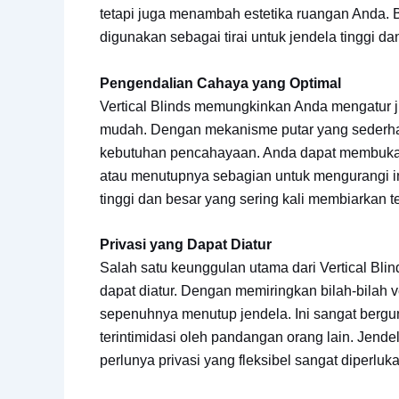
tetapi juga menambah estetika ruangan Anda. B
digunakan sebagai tirai untuk jendela tinggi da
Pengendalian Cahaya yang Optimal
Vertical Blinds memungkinkan Anda mengatur
mudah. Dengan mekanisme putar yang sederhan
kebutuhan pencahayaan. Anda dapat membuka b
atau menutupnya sebagian untuk mengurangi int
tinggi dan besar yang sering kali membiarkan
Privasi yang Dapat Diatur
Salah satu keunggulan utama dari Vertical B
dapat diatur. Dengan memiringkan bilah-bilah v
sepenuhnya menutup jendela. Ini sangat bergu
terintimidasi oleh pandangan orang lain. Jendel
perlunya privasi yang fleksibel sangat diperluka