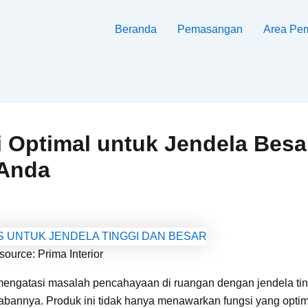
Beranda
Pemasangan
Area Pe
si Optimal untuk Jendela Besa
 Anda
source: Prima Interior
mengatasi masalah pencahayaan di ruangan dengan jendela tin
abannya. Produk ini tidak hanya menawarkan fungsi yang optim