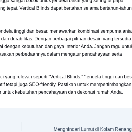
gga sangat cocok untuk jendela besar yang sering terpapar
 tepat, Vertical Blinds dapat bertahan selama bertahun-tahun
k jendela tinggi dan besar, menawarkan kombinasi sempurna anta
 dan durabilitas. Dengan berbagai pilihan desain yang tersedia
ai dengan kebutuhan dan gaya interior Anda. Jangan ragu untu
rasakan perbedaannya dalam mengatur pencahayaan serta
ng relevan seperti “Vertical Blinds,” “jendela tinggi dan besa
rmatif tetapi juga SEO-friendly. Pastikan untuk mempertimbangkan
ylish untuk kebutuhan pencahayaan dan dekorasi rumah Anda.