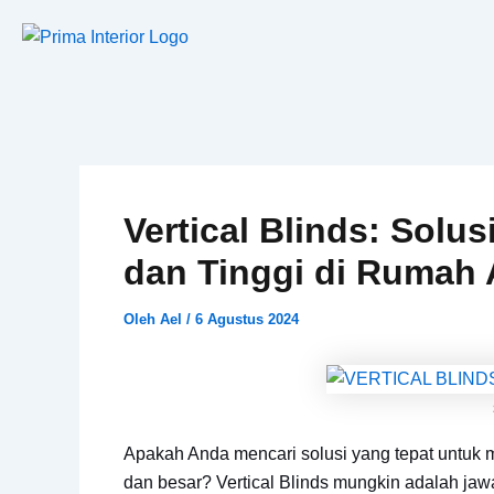
Lewati
ke
konten
Vertical Blinds: Solu
dan Tinggi di Rumah
Oleh
Ael
/
6 Agustus 2024
Apakah Anda mencari solusi yang tepat untuk 
dan besar? Vertical Blinds mungkin adalah jaw