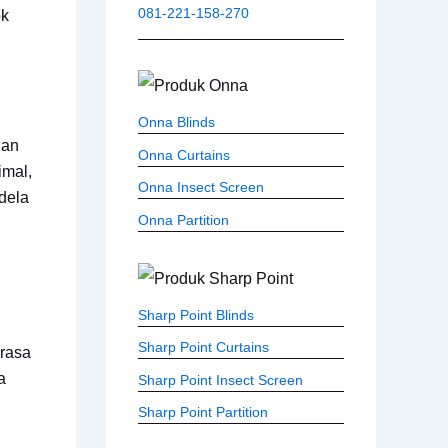
081-221-158-270
ok
Onna Blinds
gan
Onna Curtains
imal,
Onna Insect Screen
dela
Onna Partition
Sharp Point Blinds
Sharp Point Curtains
erasa
a
Sharp Point Insect Screen
Sharp Point Partition