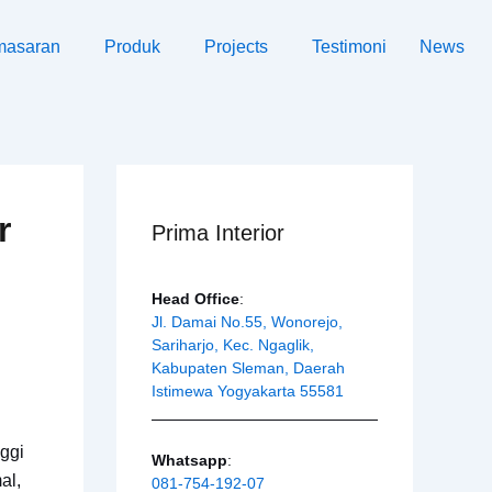
masaran
Produk
Projects
Testimoni
News
r
Prima Interior
Head Office
:
Jl. Damai No.55, Wonorejo,
Sariharjo, Kec. Ngaglik,
Kabupaten Sleman, Daerah
Istimewa Yogyakarta 55581
ggi
Whatsapp
:
al,
081-754-192-07