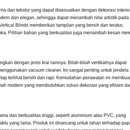
arna dan tekstur yang dapat disesuaikan dengan dekorasi interio
dern dan elegan, sehingga dapat menambah nilai artistik pada
Vertical Blinds memberikan tampilan yang bersih dan teratur,
buka. Pilihan bahan yang berkualitas juga menambah kesan me
ngkan dengan jenis tirai lainnya. Bilah-bilah vertikalnya dapat
menggunakan vacuum cleaner. Ini sangat penting untuk jendela
tap terlihat bersih dan rapi. Kemudahan perawatan ini membua
 rumah modern yang membutuhkan solusi dekorasi yang efisien d
 lama dan berkualitas tinggi, seperti aluminium atau PVC, yang
tu yang lama. Produk ini dirancang untuk tahan terhadap pap