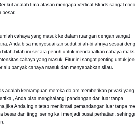
erikut adalah lima alasan mengapa Vertical Blinds sangat coc
n besar.
 jumlah cahaya yang masuk ke dalam ruangan dengan sangat
a, Anda bisa menyesuaikan sudut bilah-bilahnya sesuai den
ilah-bilah ini secara penuh untuk mendapatkan cahaya maks
ensitas cahaya yang masuk. Fitur ini sangat penting untuk jen
 terlalu banyak cahaya masuk dan menyebabkan silau.
linds adalah kemampuan mereka dalam memberikan privasi yang
ertikal, Anda bisa menghalangi pandangan dari luar tanpa
na jika Anda ingin tetap menikmati pemandangan luar tanpa m
a besar dan tinggi sering kali menjadi pusat perhatian, sehingg
n.