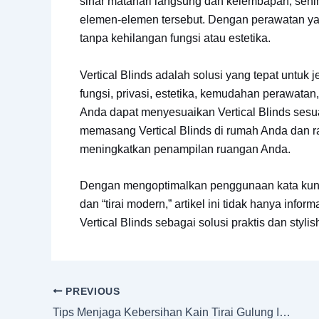
sinar matahari langsung dan kelembapan, sehin
elemen-elemen tersebut. Dengan perawatan yang
tanpa kehilangan fungsi atau estetika.
Vertical Blinds adalah solusi yang tepat untu
fungsi, privasi, estetika, kemudahan perawatan,
Anda dapat menyesuaikan Vertical Blinds sesu
memasang Vertical Blinds di rumah Anda dan 
meningkatkan penampilan ruangan Anda.
Dengan mengoptimalkan penggunaan kata kunci ya
dan “tirai modern,” artikel ini tidak hanya info
Vertical Blinds sebagai solusi praktis dan st
PREVIOUS
Tips Menjaga Kebersihan Kain Tirai Gulung Indoor: Panduan Lengkap untuk Rumah Anda