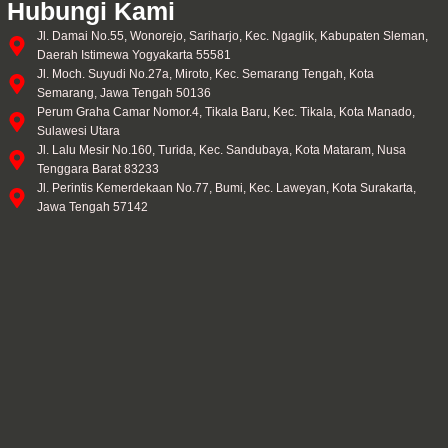
Hubungi Kami
Jl. Damai No.55, Wonorejo, Sariharjo, Kec. Ngaglik, Kabupaten Sleman,
Daerah Istimewa Yogyakarta 55581
Jl. Moch. Suyudi No.27a, Miroto, Kec. Semarang Tengah, Kota
Semarang, Jawa Tengah 50136
Perum Graha Camar Nomor.4, Tikala Baru, Kec. Tikala, Kota Manado,
Sulawesi Utara
Jl. Lalu Mesir No.160, Turida, Kec. Sandubaya, Kota Mataram, Nusa
Tenggara Barat 83233
Jl. Perintis Kemerdekaan No.77, Bumi, Kec. Laweyan, Kota Surakarta,
Jawa Tengah 57142