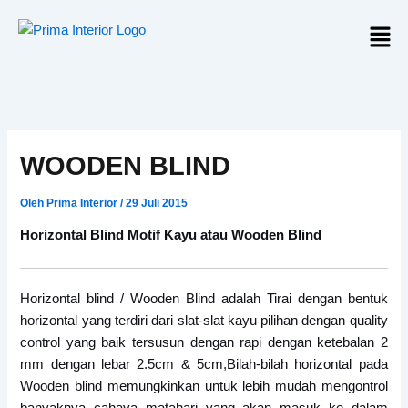
Lewati
Men
ke
konten
WOODEN BLIND
Oleh
Prima Interior
/
29 Juli 2015
Horizontal Blind Motif Kayu atau Wooden Blind
Horizontal blind / Wooden Blind adalah Tirai dengan bentuk
horizontal yang terdiri dari slat-slat kayu pilihan dengan quality
control yang baik tersusun dengan rapi dengan ketebalan 2
mm dengan lebar 2.5cm & 5cm,Bilah-bilah horizontal pada
Wooden blind memungkinkan untuk lebih mudah mengontrol