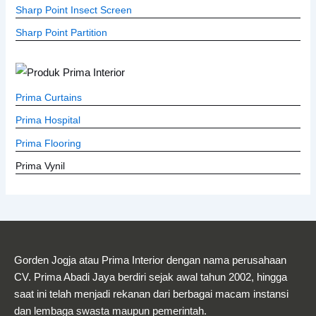
Sharp Point Insect Screen
Sharp Point Partition
Prima Curtains
Prima Hospital
Prima Flooring
Prima Vynil
Gorden Jogja atau Prima Interior dengan nama perusahaan
CV. Prima Abadi Jaya berdiri sejak awal tahun 2002, hingga
saat ini telah menjadi rekanan dari berbagai macam instansi
dan lembaga swasta maupun pemerintah.