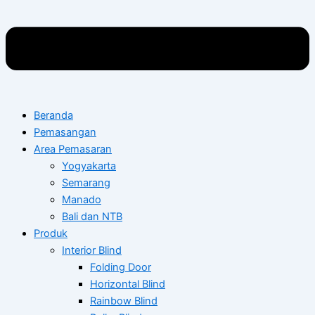
Beranda
Pemasangan
Area Pemasaran
Yogyakarta
Semarang
Manado
Bali dan NTB
Produk
Interior Blind
Folding Door
Horizontal Blind
Rainbow Blind