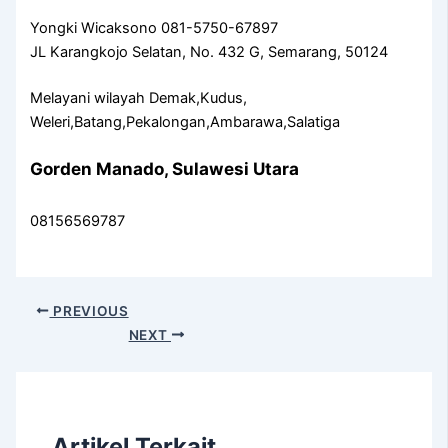
Yongki Wicaksono 081-5750-67897
JL Karangkojo Selatan, No. 432 G, Semarang, 50124
Melayani wilayah Demak,Kudus,
Weleri,Batang,Pekalongan,Ambarawa,Salatiga
Gorden Manado, Sulawesi Utara
08156569787
PREVIOUS
NEXT
Artikel Terkait