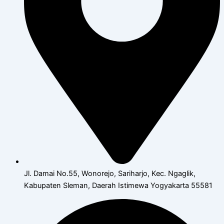
Jl. Damai No.55, Wonorejo, Sariharjo, Kec. Ngaglik,
Kabupaten Sleman, Daerah Istimewa Yogyakarta 55581