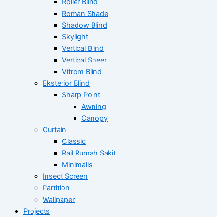
Roller Blind
Roman Shade
Shadow Blind
Skylight
Vertical Blind
Vertical Sheer
Vitrom Blind
Eksterior Blind
Sharp Point
Awning
Canopy
Curtain
Classic
Rail Rumah Sakit
Minimalis
Insect Screen
Partition
Wallpaper
Projects