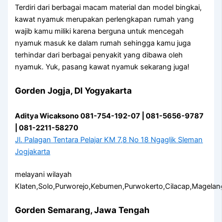
Terdiri dari berbagai macam material dan model bingkai,
kawat nyamuk merupakan perlengkapan rumah yang
wajib kamu miliki karena berguna untuk mencegah
nyamuk masuk ke dalam rumah sehingga kamu juga
terhindar dari berbagai penyakit yang dibawa oleh
nyamuk. Yuk, pasang kawat nyamuk sekarang juga!
Gorden Jogja, DI Yogyakarta
Aditya Wicaksono 081-754-192-07 | 081-5656-9787
| 081-2211-58270
Jl. Palagan Tentara Pelajar KM 7,8 No 18 Ngaglik Sleman
Jogjakarta
melayani wilayah
Klaten,Solo,Purworejo,Kebumen,Purwokerto,Cilacap,Magelan
Gorden Semarang, Jawa Tengah