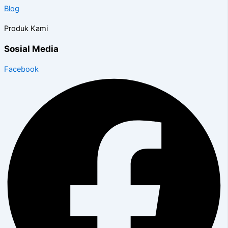
Blog
Produk Kami
Sosial Media
Facebook