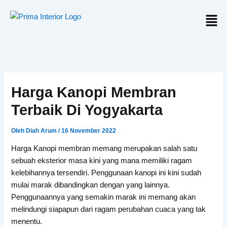
Lewati
Men
ke
konten
Harga Kanopi Membran
Terbaik Di Yogyakarta
Oleh
Diah Arum
/
16 November 2022
Harga Kanopi membran memang merupakan salah satu
sebuah eksterior masa kini yang mana memiliki ragam
kelebihannya tersendiri. Penggunaan kanopi ini kini sudah
mulai marak dibandingkan dengan yang lainnya.
Penggunaannya yang semakin marak ini memang akan
melindungi siapapun dari ragam perubahan cuaca yang tak
menentu.