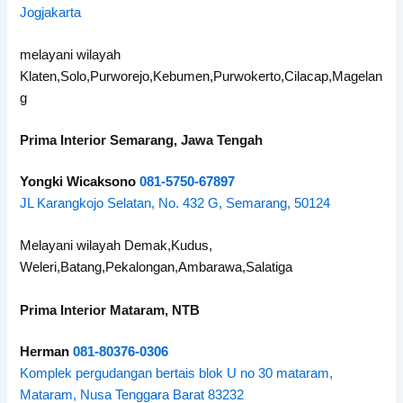
Jogjakarta
melayani wilayah
Klaten,Solo,Purworejo,Kebumen,Purwokerto,Cilacap,Magelan
g
Prima Interior Semarang, Jawa Tengah
Yongki Wicaksono
081-5750-67897
JL Karangkojo Selatan, No. 432 G, Semarang, 50124
Melayani wilayah Demak,Kudus,
Weleri,Batang,Pekalongan,Ambarawa,Salatiga
Prima Interior Mataram, NTB
Herman
081-80376-0306
Komplek pergudangan bertais blok U no 30 mataram,
Mataram, Nusa Tenggara Barat 83232