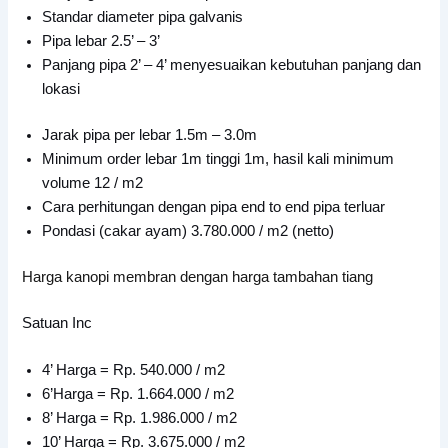
Standar diameter pipa galvanis
Pipa lebar 2.5’ – 3’
Panjang pipa 2’ – 4’ menyesuaikan kebutuhan panjang dan
lokasi
Jarak pipa per lebar 1.5m – 3.0m
Minimum order lebar 1m tinggi 1m, hasil kali minimum
volume 12 / m2
Cara perhitungan dengan pipa end to end pipa terluar
Pondasi (cakar ayam) 3.780.000 / m2 (netto)
Harga kanopi membran dengan harga tambahan tiang
Satuan Inc
4’ Harga = Rp. 540.000 / m2
6’Harga = Rp. 1.664.000 / m2
8’ Harga = Rp. 1.986.000 / m2
10’ Harga = Rp. 3.675.000 / m2