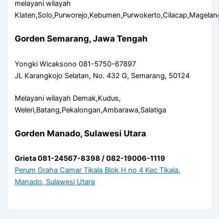
melayani wilayah
Klaten,Solo,Purworejo,Kebumen,Purwokerto,Cilacap,Magelan
Gorden Semarang, Jawa Tengah
Yongki Wicaksono 081-5750-67897
JL Karangkojo Selatan, No. 432 G, Semarang, 50124
Melayani wilayah Demak,Kudus,
Weleri,Batang,Pekalongan,Ambarawa,Salatiga
Gorden Manado, Sulawesi Utara
Grieta 081-24567-8398 / 082-19006-1119
Perum Graha Camar Tikala Blok H no 4 Kec Tikala,
Manado, Sulawesi Utara