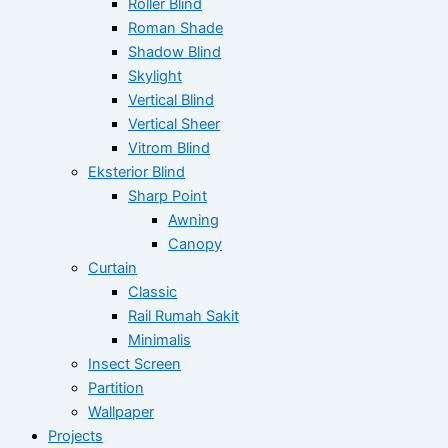
Roller Blind
Roman Shade
Shadow Blind
Skylight
Vertical Blind
Vertical Sheer
Vitrom Blind
Eksterior Blind
Sharp Point
Awning
Canopy
Curtain
Classic
Rail Rumah Sakit
Minimalis
Insect Screen
Partition
Wallpaper
Projects