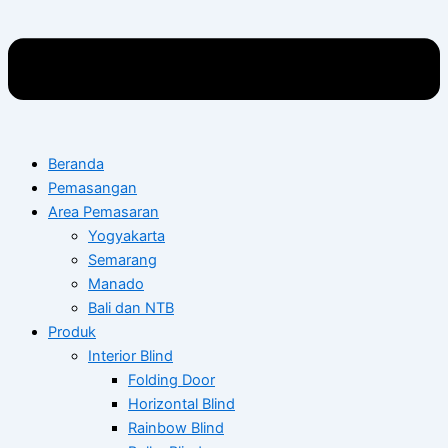
Beranda
Pemasangan
Area Pemasaran
Yogyakarta
Semarang
Manado
Bali dan NTB
Produk
Interior Blind
Folding Door
Horizontal Blind
Rainbow Blind