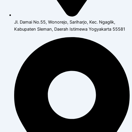
Jl. Damai No.55, Wonorejo, Sariharjo, Kec. Ngaglik,
Kabupaten Sleman, Daerah Istimewa Yogyakarta 55581