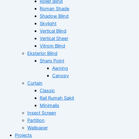
Roller Blind
Roman Shade
Shadow Blind
Skylight
Vertical Blind
Vertical Sheer
Vitrom Blind
Eksterior Blind
Sharp Point
Awning
Canopy
Curtain
Classic
Rail Rumah Sakit
Minimalis
Insect Screen
Partition
Wallpaper
Projects