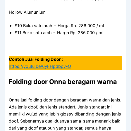
Hollow Alumunium
S10 Buka satu arah = Harga Rp. 286.000 / mL
S11 Buka satu arah = Harga Rp. 286.000 / mL
Contoh Jual Folding Door
:
https://youtu.be/6yFHpdbpv-Q
Folding door Onna beragam warna
Onna jual folding door dengan beragam warna dan jenis.
Ada jenis doof, dan jenis standart. Jenis standart ini
memiliki wujud yang lebih glossy dibanding dengan jenis
doof. Sebenarnya dua-duanya sama-sama menarik baik
dari yang doof ataupun yang standar, semua hanya