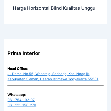
Harga Horizontal Blind Kualitas Unggul
Prima Interior
Head Office
:
Jl. Damai No.55, Wonorejo, Sariharjo, Kec. Ngaglik,
Kabupaten Sleman, Daerah Istimewa Yogyakarta 55581
Whatsapp
:
081-754-192-07
081-221-158-270