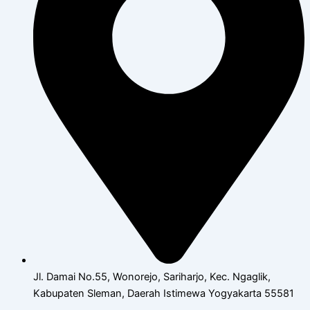
Jl. Damai No.55, Wonorejo, Sariharjo, Kec. Ngaglik,
Kabupaten Sleman, Daerah Istimewa Yogyakarta 55581