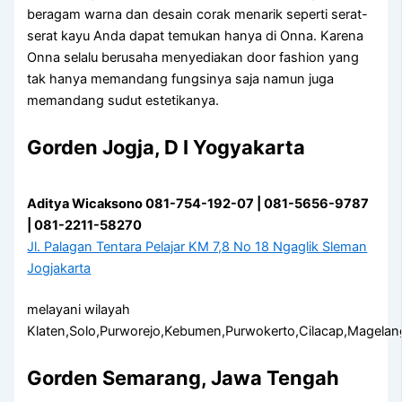
beragam warna dan desain corak menarik seperti serat-
serat kayu Anda dapat temukan hanya di Onna. Karena
Onna selalu berusaha menyediakan door fashion yang
tak hanya memandang fungsinya saja namun juga
memandang sudut estetikanya.
Gorden Jogja, D I Yogyakarta
Aditya Wicaksono 081-754-192-07 | 081-5656-9787
| 081-2211-58270
Jl. Palagan Tentara Pelajar KM 7,8 No 18 Ngaglik Sleman
Jogjakarta
melayani wilayah
Klaten,Solo,Purworejo,Kebumen,Purwokerto,Cilacap,Magelan
Gorden Semarang, Jawa Tengah