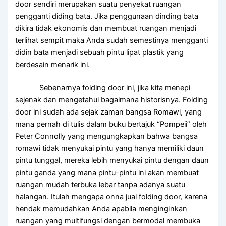
door sendiri merupakan suatu penyekat ruangan
pengganti diding bata. Jika penggunaan dinding bata
dikira tidak ekonomis dan membuat ruangan menjadi
terlihat sempit maka Anda sudah semestinya mengganti
didin bata menjadi sebuah pintu lipat plastik yang
berdesain menarik ini.
Sebenarnya folding door ini, jika kita menepi
sejenak dan mengetahui bagaimana historisnya. Folding
door ini sudah ada sejak zaman bangsa Romawi, yang
mana pernah di tulis dalam buku bertajuk “Pompeii” oleh
Peter Connolly yang mengungkapkan bahwa bangsa
romawi tidak menyukai pintu yang hanya memiliki daun
pintu tunggal, mereka lebih menyukai pintu dengan daun
pintu ganda yang mana pintu-pintu ini akan membuat
ruangan mudah terbuka lebar tanpa adanya suatu
halangan. Itulah mengapa onna jual folding door, karena
hendak memudahkan Anda apabila menginginkan
ruangan yang multifungsi dengan bermodal membuka