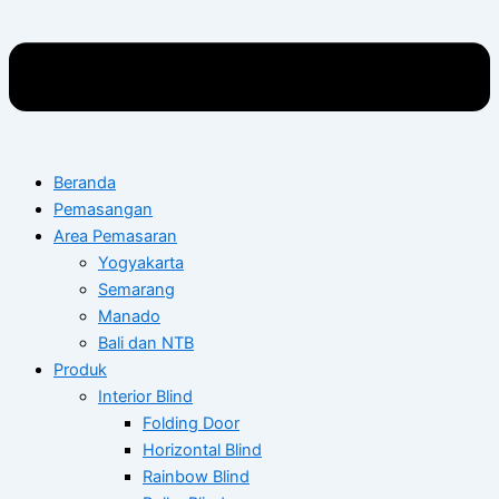
Beranda
Pemasangan
Area Pemasaran
Yogyakarta
Semarang
Manado
Bali dan NTB
Produk
Interior Blind
Folding Door
Horizontal Blind
Rainbow Blind