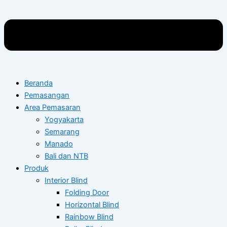
Beranda
Pemasangan
Area Pemasaran
Yogyakarta
Semarang
Manado
Bali dan NTB
Produk
Interior Blind
Folding Door
Horizontal Blind
Rainbow Blind