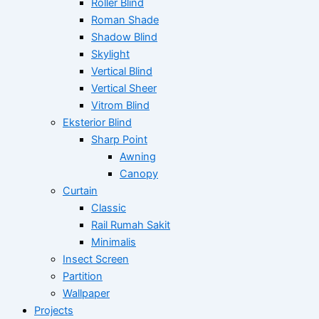
Roller Blind
Roman Shade
Shadow Blind
Skylight
Vertical Blind
Vertical Sheer
Vitrom Blind
Eksterior Blind
Sharp Point
Awning
Canopy
Curtain
Classic
Rail Rumah Sakit
Minimalis
Insect Screen
Partition
Wallpaper
Projects