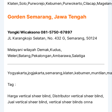
Klaten,Solo,Purworejo,Kebumen,Purwokerto,Cilacap,Magelan
Gorden Semarang, Jawa Tengah
Yongki Wicaksono 081-5750-67897
JL Karangkojo Selatan, No. 432 G, Semarang, 50124
Melayani wilayah Demak,Kudus,
Weleri,Batang,Pekalongan,Ambarawa,Salatiga
Yogyakarta,jogjakarta,semarang,klaten,kebumen,muntilan,m
Tag :
Harga vertical sheer blind, Distributor vertical sheer blind,
Jual vertical sheer blind, vertical sheer blinds onna