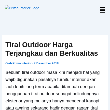
Lewati
Men
ke
konten
Tirai Outdoor Harga
Terjangkau dan Berkualitas
Oleh
Prima Interior
/
7 Desember 2018
Sebuah tirai outdoor masa kini menjadi hal yang
wajib digunakan pasalnya furnitur interior akan
jauh lebih long term apabila ditambah dengan
penggunaan tirai outdoor sebagai pelindungnya.
eksterior yang mulanya hanya mengenal kanopi
atau awning sekarang hadir dengan ragam tirai