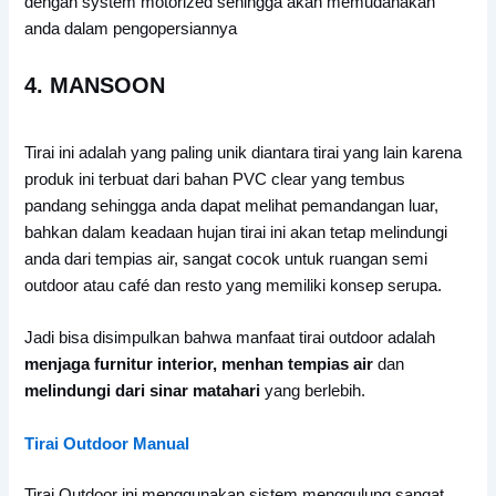
dengan system motorized sehingga akan memudahakan
anda dalam pengopersiannya
4. MANSOON
Tirai ini adalah yang paling unik diantara tirai yang lain karena
produk ini terbuat dari bahan PVC clear yang tembus
pandang sehingga anda dapat melihat pemandangan luar,
bahkan dalam keadaan hujan tirai ini akan tetap melindungi
anda dari tempias air, sangat cocok untuk ruangan semi
outdoor atau café dan resto yang memiliki konsep serupa.
Jadi bisa disimpulkan bahwa manfaat tirai outdoor adalah
menjaga furnitur interior, menhan tempias air
dan
melindungi dari sinar matahari
yang berlebih.
Tirai Outdoor Manual
Tirai Outdoor ini menggunakan sistem menggulung sangat