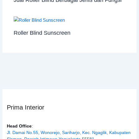
Roller Blind Sunscreen
Prima Interior
Head Office
:
Jl. Damai No.55, Wonorejo, Sariharjo, Kec. Ngaglik, Kabupaten
Sleman, Daerah Istimewa Yogyakarta 55581