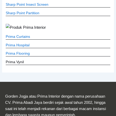
Sharp Point Insect Screen
Sharp Point Partition
Prima Curtains
Prima Hospital
Prima Flooring
Prima Vynil
Gorden Jogja atau Prima Interior dengan nama perusahaan
CV. Prima Abadi Jaya berdiri sejak awal tahun 2002, hingga
saat ini telah menjadi rekanan dari berbagai macam instansi
dan lembaga swasta maupun pemerintah.