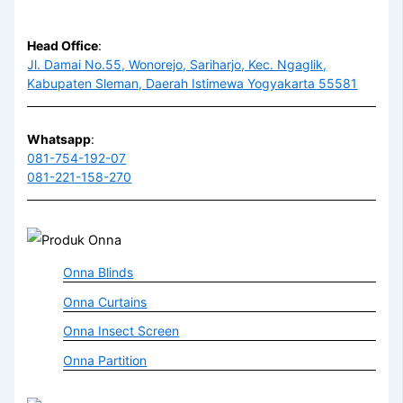
Head Office
:
Jl. Damai No.55, Wonorejo, Sariharjo, Kec. Ngaglik,
Kabupaten Sleman, Daerah Istimewa Yogyakarta 55581
Whatsapp
:
081-754-192-07
081-221-158-270
Onna Blinds
Onna Curtains
Onna Insect Screen
Onna Partition