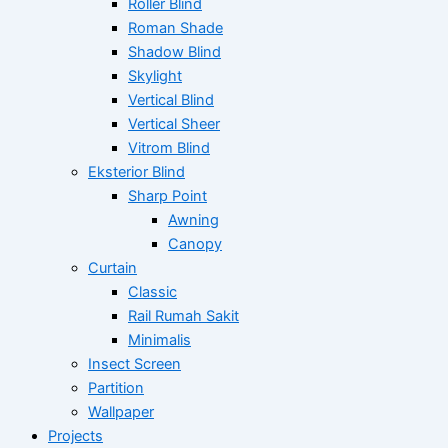
Roller Blind
Roman Shade
Shadow Blind
Skylight
Vertical Blind
Vertical Sheer
Vitrom Blind
Eksterior Blind
Sharp Point
Awning
Canopy
Curtain
Classic
Rail Rumah Sakit
Minimalis
Insect Screen
Partition
Wallpaper
Projects