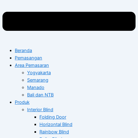
Beranda
Pemasangan
Area Pemasaran
Yogyakarta
Semarang
Manado
Bali dan NTB
Produk
Interior Blind
Folding Door
Horizontal Blind
Rainbow Blind