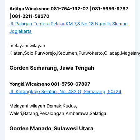
Aditya Wicaksono 081-754-192-07 | 081-5656-9787
| 081-2211-58270
Jl. Palagan Tentara Pelajar KM 7,8 No 18 Ngaglik Sleman
Jogjakarta
melayani wilayah
Klaten,Solo,Purworejo,Kebumen,Purwokerto,Cilacap,Magelan
Gorden Semarang, Jawa Tengah
Yongki Wicaksono 081-5750-67897
JL Karangkojo Selatan, No. 432 G, Semarang, 50124
Melayani wilayah Demak,Kudus,
Weleri,Batang,Pekalongan,Ambarawa,Salatiga
Gorden Manado, Sulawesi Utara