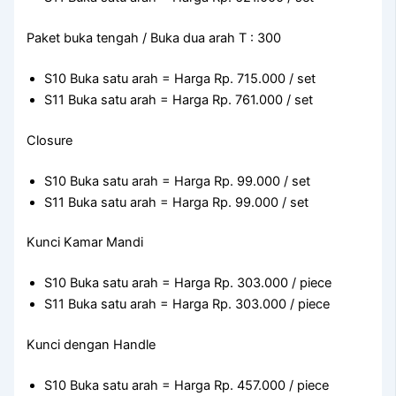
Paket buka tengah / Buka dua arah T : 300
S10 Buka satu arah = Harga Rp. 715.000 / set
S11 Buka satu arah = Harga Rp. 761.000 / set
Closure
S10 Buka satu arah = Harga Rp. 99.000 / set
S11 Buka satu arah = Harga Rp. 99.000 / set
Kunci Kamar Mandi
S10 Buka satu arah = Harga Rp. 303.000 / piece
S11 Buka satu arah = Harga Rp. 303.000 / piece
Kunci dengan Handle
S10 Buka satu arah = Harga Rp. 457.000 / piece