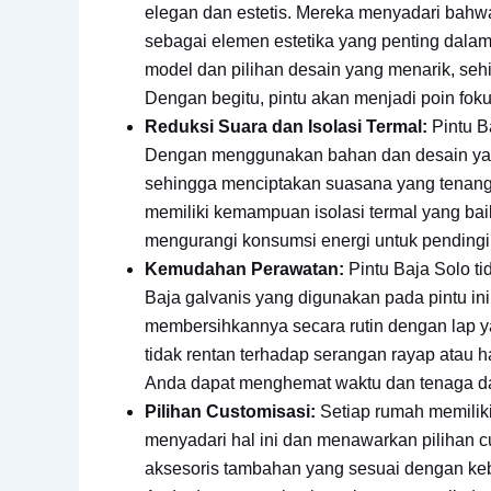
elegan dan estetis. Mereka menyadari bahwa
sebagai elemen estetika yang penting dalam
model dan pilihan desain yang menarik, se
Dengan begitu, pintu akan menjadi poin fo
Reduksi Suara dan Isolasi Termal:
Pintu Ba
Dengan menggunakan bahan dan desain yang 
sehingga menciptakan suasana yang tenang d
memiliki kemampuan isolasi termal yang bai
mengurangi konsumsi energi untuk pendingi
Kemudahan Perawatan:
Pintu Baja Solo ti
Baja galvanis yang digunakan pada pintu in
membersihkannya secara rutin dengan lap y
tidak rentan terhadap serangan rayap atau 
Anda dapat menghemat waktu dan tenaga da
Pilihan Customisasi:
Setiap rumah memiliki
menyadari hal ini dan menawarkan pilihan c
aksesoris tambahan yang sesuai dengan keb