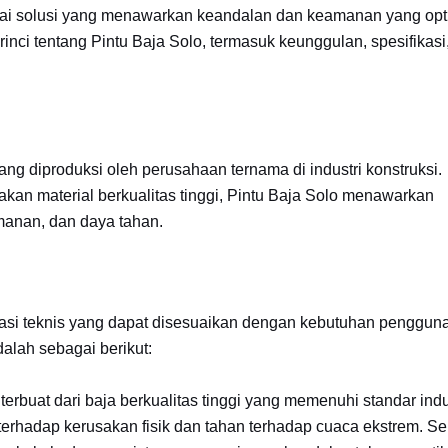
bagai solusi yang menawarkan keandalan dan keamanan yang opt
inci tentang Pintu Baja Solo, termasuk keunggulan, spesifikasi
ng diproduksi oleh perusahaan ternama di industri konstruksi.
an material berkualitas tinggi, Pintu Baja Solo menawarkan
manan, dan daya tahan.
kasi teknis yang dapat disesuaikan dengan kebutuhan pengguna
alah sebagai berikut:
terbuat dari baja berkualitas tinggi yang memenuhi standar indus
 terhadap kerusakan fisik dan tahan terhadap cuaca ekstrem. Se