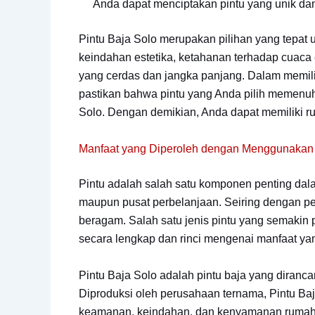
Anda dapat menciptakan pintu yang unik da
Pintu Baja Solo merupakan pilihan yang tepa
keindahan estetika, ketahanan terhadap cuaca 
yang cerdas dan jangka panjang. Dalam memilih
pastikan bahwa pintu yang Anda pilih memenuhi 
Solo. Dengan demikian, Anda dapat memiliki r
Manfaat yang Diperoleh dengan Menggunakan 
Pintu adalah salah satu komponen penting dal
maupun pusat perbelanjaan. Seiring dengan pe
beragam. Salah satu jenis pintu yang semakin p
secara lengkap dan rinci mengenai manfaat y
Pintu Baja Solo adalah pintu baja yang diranca
Diproduksi oleh perusahaan ternama, Pintu B
keamanan, keindahan, dan kenyamanan rumah 