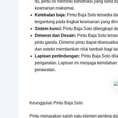
itu, pintu ini memiliki konstruksi yang sol
keamanan maksimal.
Ketebalan baja:
Pintu Baja Solo tersedia d
tergantung pada tingkat keamanan yang diin
Sistem kunci:
Pintu Baja Solo dilengkapi d
Dimensi dan Desain:
Pintu Baja Solo tersed
pintu ganda. Dimensi pintu dapat disesuai
dan estetis memberikan nilai tambah bagi ta
Lapisan perlindungan:
Pintu Baja Solo dil
pengaratan. Lapisan ini menjaga keindahan
perawatan.
Keunggulan Pintu Baja Solo
Pintu merupakan salah satu elemen penting d