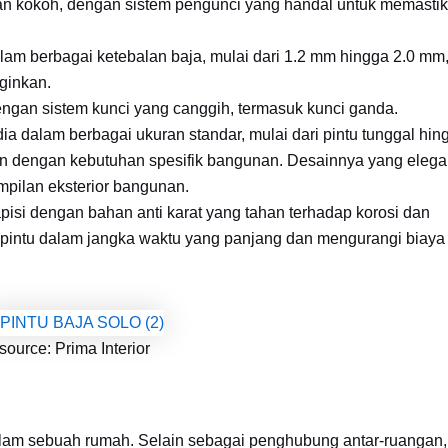
id dan kokoh, dengan sistem pengunci yang handal untuk memasti
alam berbagai ketebalan baja, mulai dari 1.2 mm hingga 2.0 mm
ginkan.
engan sistem kunci yang canggih, termasuk kunci ganda.
ia dalam berbagai ukuran standar, mulai dari pintu tunggal hin
kan dengan kebutuhan spesifik bangunan. Desainnya yang eleg
mpilan eksterior bangunan.
apisi dengan bahan anti karat yang tahan terhadap korosi dan
 pintu dalam jangka waktu yang panjang dan mengurangi biaya
source: Prima Interior
alam sebuah rumah. Selain sebagai penghubung antar-ruangan,