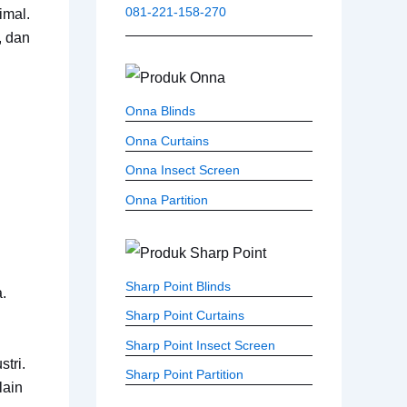
081-221-158-270
imal.
, dan
Onna Blinds
Onna Curtains
Onna Insect Screen
Onna Partition
Sharp Point Blinds
.
Sharp Point Curtains
Sharp Point Insect Screen
tri.
Sharp Point Partition
lain