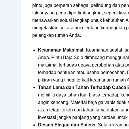
pintu juga berperan sebagai pelindung dan pe
faktor yang perlu dipertimbangkan, seperti kea
menawarkan solusi lengkap untuk kebutuhan And
menjelaskan secara rinci tentang keunggulan 
pelengkap rumah Anda.
Keamanan Maksimal:
Keamanan adalah sala
Anda. Pintu Baja Solo dirancang menggunaka
maksimal terhadap upaya perobohan atau p
terhadap benturan atau usaha pemecahan. 
pikiran yang tinggi terkait keamanan rumah
Tahan Lama dan Tahan Terhadap Cuaca 
memiliki daya tahan luar biasa terhadap kond
angin kencang. Material baja galvanis tidak 
akan tetap kokoh dan tahan lama dalam jang
investasi jangka panjang yang cerdas untuk
Desain Elegan dan Estetis:
Selain keamana