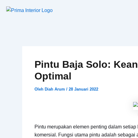
Lewati
ke
konten
Pintu Baja Solo: Ke
Optimal
Oleh
Diah Arum
/
28 Januari 2022
Pintu merupakan elemen penting dalam setiap ba
komersial. Fungsi utama pintu adalah sebagai