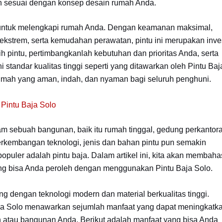
n sesuai dengan konsep desain rumah Anda.
t untuk melengkapi rumah Anda. Dengan keamanan maksimal,
ekstrem, serta kemudahan perawatan, pintu ini merupakan inve
 pintu, pertimbangkanlah kebutuhan dan prioritas Anda, serta
standar kualitas tinggi seperti yang ditawarkan oleh Pintu Baj
umah yang aman, indah, dan nyaman bagi seluruh penghuni.
Pintu Baja Solo
am sebuah bangunan, baik itu rumah tinggal, gedung perkantor
rkembangan teknologi, jenis dan bahan pintu pun semakin
opuler adalah pintu baja. Dalam artikel ini, kita akan membaha
ang bisa Anda peroleh dengan menggunakan Pintu Baja Solo.
ng dengan teknologi modern dan material berkualitas tinggi.
aja Solo menawarkan sejumlah manfaat yang dapat meningkatk
atau bangunan Anda. Berikut adalah manfaat yang bisa Anda