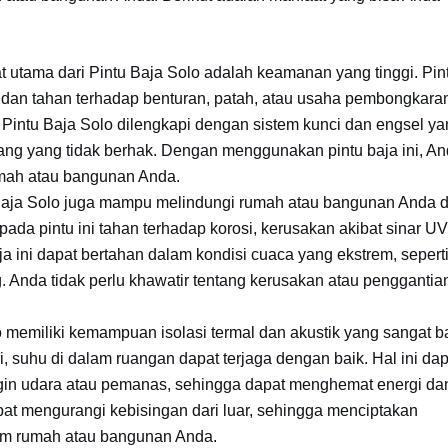
 utama dari Pintu Baja Solo adalah keamanan yang tinggi. Pint
uat dan tahan terhadap benturan, patah, atau usaha pembongkara
, Pintu Baja Solo dilengkapi dengan sistem kunci dan engsel y
orang yang tidak berhak. Dengan menggunakan pintu baja ini, A
umah atau bangunan Anda.
aja Solo juga mampu melindungi rumah atau bangunan Anda d
da pintu ini tahan terhadap korosi, kerusakan akibat sinar UV
a ini dapat bertahan dalam kondisi cuaca yang ekstrem, sepert
g. Anda tidak perlu khawatir tentang kerusakan atau penggantia
 memiliki kemampuan isolasi termal dan akustik yang sangat ba
i, suhu di dalam ruangan dapat terjaga dengan baik. Hal ini dap
n udara atau pemanas, sehingga dapat menghemat energi da
a dapat mengurangi kebisingan dari luar, sehingga menciptakan
am rumah atau bangunan Anda.