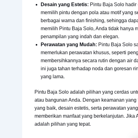
Desain yang Estetis:
Pintu Baja Solo hadir
memilih pintu dengan pola atau motif yang s
berbagai warna dan finishing, sehingga da
memilih Pintu Baja Solo, Anda tidak hanya 
penampilan yang indah dan elegan.
Perawatan yang Mudah:
Pintu Baja Solo s
memerlukan perawatan khusus, seperti peng
membersihkannya secara rutin dengan air da
ini juga tahan terhadap noda dan goresan ri
yang lama.
Pintu Baja Solo adalah pilihan yang cerdas 
atau bangunan Anda. Dengan keamanan yang ting
yang baik, desain estetis, serta perawatan yan
memberikan manfaat yang berkelanjutan. Jika 
adalah pilihan yang tepat.