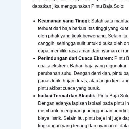
dapatkan jika menggunakan Pintu Baja Solo:
Keamanan yang Tinggi:
Salah satu manfaat
terbuat dari baja berkualitas tinggi yang k
oleh pihak yang tidak berwenang. Selain itu
canggih, sehingga sulit untuk dibuka oleh 
dapat memiliki rasa aman dan nyaman di r
Perlindungan dari Cuaca Ekstrem:
Pintu B
cuaca ekstrem. Bahan baja yang digunakan pa
perubahan suhu. Dengan demikian, pintu baj
panas terik, hujan deras, atau angin kencan
pintu akibat cuaca yang buruk.
Isolasi Termal dan Akustik:
Pintu Baja Solo
Dengan adanya lapisan isolasi pada pintu in
membantu mengurangi penggunaan pendingi
biaya listrik. Selain itu, pintu baja ini jug
lingkungan yang tenang dan nyaman di dal