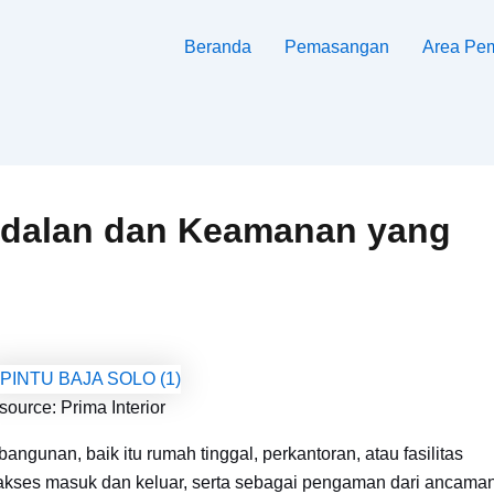
Beranda
Pemasangan
Area Pe
andalan dan Keamanan yang
source: Prima Interior
ngunan, baik itu rumah tinggal, perkantoran, atau fasilitas
 akses masuk dan keluar, serta sebagai pengaman dari ancama