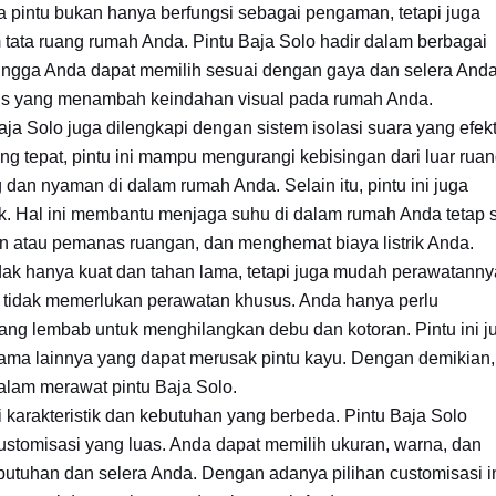
 pintu bukan hanya berfungsi sebagai pengaman, tetapi juga
 tata ruang rumah Anda. Pintu Baja Solo hadir dalam berbagai
hingga Anda dapat memilih sesuai dengan gaya dan selera Anda
kus yang menambah keindahan visual pada rumah Anda.
ja Solo juga dilengkapi dengan sistem isolasi suara yang efekti
tepat, pintu ini mampu mengurangi kebisingan dari luar ruan
an nyaman di dalam rumah Anda. Selain itu, pintu ini juga
k. Hal ini membantu menjaga suhu di dalam rumah Anda tetap st
n atau pemanas ruangan, dan menghemat biaya listrik Anda.
dak hanya kuat dan tahan lama, tetapi juga mudah perawatanny
i tidak memerlukan perawatan khusus. Anda hanya perlu
ang lembab untuk menghilangkan debu dan kotoran. Pintu ini j
hama lainnya yang dapat merusak pintu kayu. Dengan demikian,
lam merawat pintu Baja Solo.
 karakteristik dan kebutuhan yang berbeda. Pintu Baja Solo
ustomisasi yang luas. Anda dapat memilih ukuran, warna, dan
utuhan dan selera Anda. Dengan adanya pilihan customisasi in