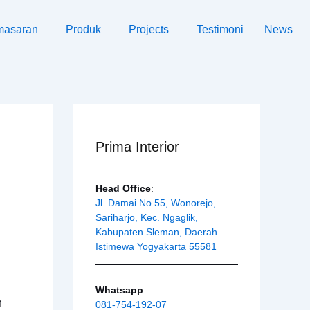
masaran
Produk
Projects
Testimoni
News
Prima Interior
Head Office
:
Jl. Damai No.55, Wonorejo,
Sariharjo, Kec. Ngaglik,
Kabupaten Sleman, Daerah
Istimewa Yogyakarta 55581
Whatsapp
:
n
081-754-192-07