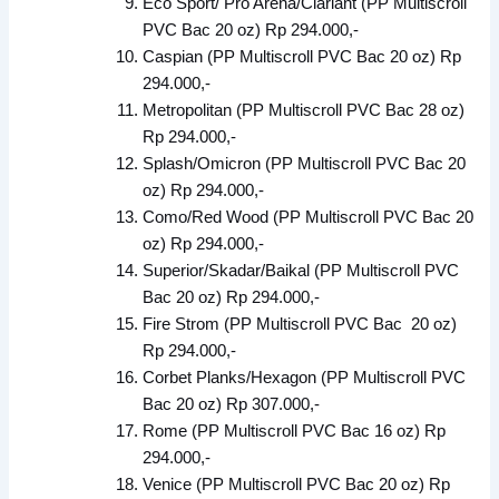
Eco Sport/ Pro Arena/Clariant (PP Multiscroll
PVC Bac 20 oz) Rp 294.000,-
Caspian (PP Multiscroll PVC Bac 20 oz) Rp
294.000,-
Metropolitan (PP Multiscroll PVC Bac 28 oz)
Rp 294.000,-
Splash/Omicron (PP Multiscroll PVC Bac 20
oz) Rp 294.000,-
Como/Red Wood (PP Multiscroll PVC Bac 20
oz) Rp 294.000,-
Superior/Skadar/Baikal (PP Multiscroll PVC
Bac 20 oz) Rp 294.000,-
Fire Strom (PP Multiscroll PVC Bac 20 oz)
Rp 294.000,-
Corbet Planks/Hexagon (PP Multiscroll PVC
Bac 20 oz) Rp 307.000,-
Rome (PP Multiscroll PVC Bac 16 oz) Rp
294.000,-
Venice (PP Multiscroll PVC Bac 20 oz) Rp