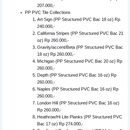
207.000,-
PP PVC Tile Collections
Art Sign (PP Structured PVC Bac 18 oz) Rp
240.000,-
California Stripes (PP Structured PVC Bac 21
oz) Rp 260.000,-
Gravity/accent/Beta (PP Structured PVC Bac
18 oz) Rp 260.000,-
Michigan (PP Structured PVC Bac 20 oz) Rp
260.000,-
Depth (PP Structured PVC Bac 16 oz) Rp
260.000,-
Naples (PP Structured PVC Bac 16 oz) Rp
260.000,-
London Hill (PP Structured PVC Bac 16 oz)
Rp 260.000,-
Heathrow/Hi Lite Planks (PP Structured PVC
Bac 17 oz) Rp 274.000,-