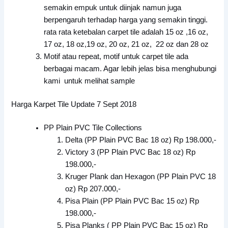
semakin empuk untuk diinjak namun juga
berpengaruh terhadap harga yang semakin tinggi.
rata rata ketebalan carpet tile adalah 15 oz ,16 oz,
17 oz, 18 oz,19 oz, 20 oz, 21 oz, 22 oz dan 28 oz
Motif atau repeat, motif untuk carpet tile ada
berbagai macam. Agar lebih jelas bisa menghubungi
kami untuk melihat sample
Harga Karpet Tile Update 7 Sept 2018
PP Plain PVC Tile Collections
Delta (PP Plain PVC Bac 18 oz) Rp 198.000,-
Victory 3 (PP Plain PVC Bac 18 oz) Rp
198.000,-
Kruger Plank dan Hexagon (PP Plain PVC 18
oz) Rp 207.000,-
Pisa Plain (PP Plain PVC Bac 15 oz) Rp
198.000,-
Pisa Planks ( PP Plain PVC Bac 15 oz) Rp