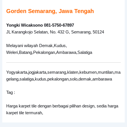
Gorden Semarang, Jawa Tengah
Yongki Wicaksono 081-5750-67897
JL Karangkojo Selatan, No. 432 G, Semarang, 50124
Melayani wilayah Demak,Kudus,
Weleri,Batang,Pekalongan,Ambarawa,Salatiga
Yogyakarta,jogjakarta,semarang,klaten,kebumen,muntilan,ma
gelang,salatiga,kudus,pekalongan,solo,demak,ambarawa
Tag :
Harga karpet tile dengan berbagai pilihan design, sedia harga
karpet tile termurah,