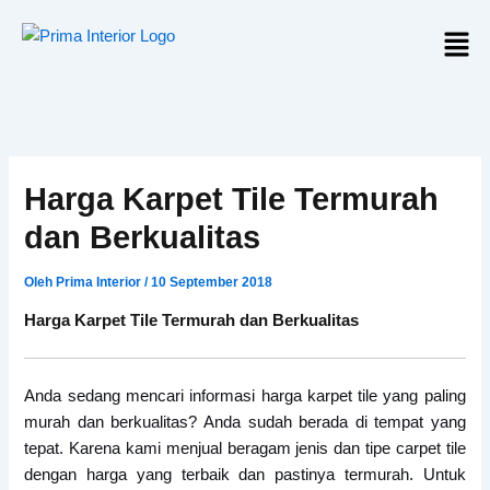
Lewati
Men
ke
konten
Harga Karpet Tile Termurah
dan Berkualitas
Oleh
Prima Interior
/
10 September 2018
Harga Karpet Tile Termurah dan Berkualitas
Anda sedang mencari informasi harga karpet tile yang paling
murah dan berkualitas? Anda sudah berada di tempat yang
tepat. Karena kami menjual beragam jenis dan tipe carpet tile
dengan harga yang terbaik dan pastinya termurah. Untuk