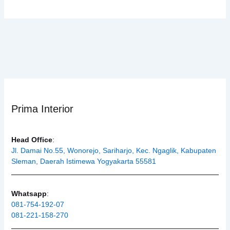
Prima Interior
Head Office
:
Jl. Damai No.55, Wonorejo, Sariharjo, Kec. Ngaglik, Kabupaten
Sleman, Daerah Istimewa Yogyakarta 55581
Whatsapp
:
081-754-192-07
081-221-158-270