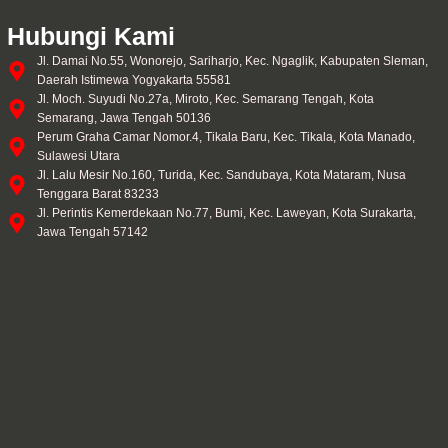
Hubungi Kami
Jl. Damai No.55, Wonorejo, Sariharjo, Kec. Ngaglik, Kabupaten Sleman,
Daerah Istimewa Yogyakarta 55581
Jl. Moch. Suyudi No.27a, Miroto, Kec. Semarang Tengah, Kota
Semarang, Jawa Tengah 50136
Perum Graha Camar Nomor.4, Tikala Baru, Kec. Tikala, Kota Manado,
Sulawesi Utara
Jl. Lalu Mesir No.160, Turida, Kec. Sandubaya, Kota Mataram, Nusa
Tenggara Barat 83233
Jl. Perintis Kemerdekaan No.77, Bumi, Kec. Laweyan, Kota Surakarta,
Jawa Tengah 57142