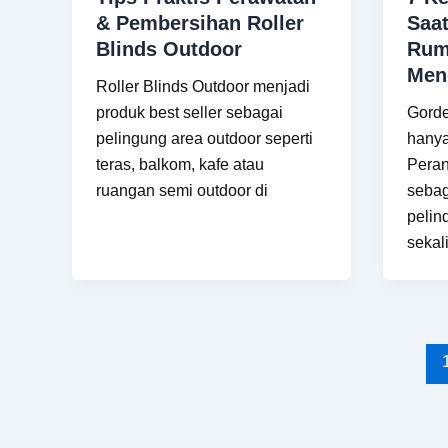
& Pembersihan Roller
Saa
Blinds Outdoor
Rum
Men
Roller Blinds Outdoor menjadi
produk best seller sebagai
Gorde
pelingung area outdoor seperti
hanya
teras, balkom, kafe atau
Peran
ruangan semi outdoor di
sebag
pelin
sekal