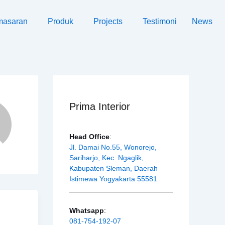
masaran
Produk
Projects
Testimoni
News
Prima Interior
Head Office
:
Jl. Damai No.55, Wonorejo,
Sariharjo, Kec. Ngaglik,
Kabupaten Sleman, Daerah
Istimewa Yogyakarta 55581
Whatsapp
:
081-754-192-07