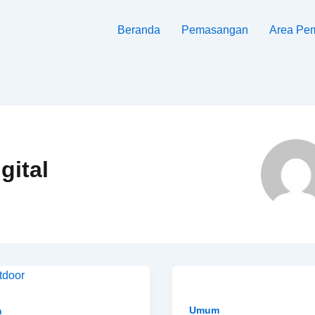
Beranda
Pemasangan
Area Pe
gital
Umum
m